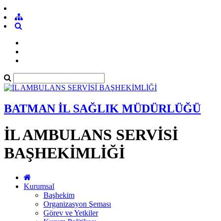
BATMAN İL SAĞLIK MÜDÜRLÜĞÜ
İL AMBULANS SERVİSİ
BAŞHEKİMLİĞİ
Kurumsal
Başhekim
Organizasyon Şeması
Görev ve Yetkiler