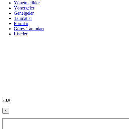
Yönetmelikler
Yönergeler
Genelgeler
Talimatlar
Formlar
Görev Tanımları
Listeler
2026
×