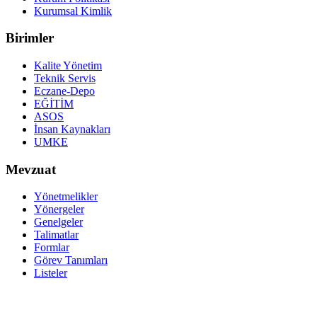
Kurumsal Kimlik
Birimler
Kalite Yönetim
Teknik Servis
Eczane-Depo
EĞİTİM
ASOS
İnsan Kaynakları
UMKE
Mevzuat
Yönetmelikler
Yönergeler
Genelgeler
Talimatlar
Formlar
Görev Tanımları
Listeler