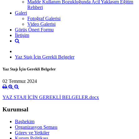
Madde Kullanım Bozukluğunda Acil Yaklaşım Eğitim
Rehberi
Galeri
Fotoğraf Galerisi
Video Galerisi
Görüş Öneri Formu
İletişim
Yaz Stajı İçin Gerekli Belgeler
Yaz Stajı İçin Gerekli Belgeler
02 Temmuz 2024
YAZ STAJI İÇİN GEREKLİ BELGELER.docx
Kurumsal
Başhekim
Organizasyon Şeması
Görev ve Yetkiler
Kurum Politikası