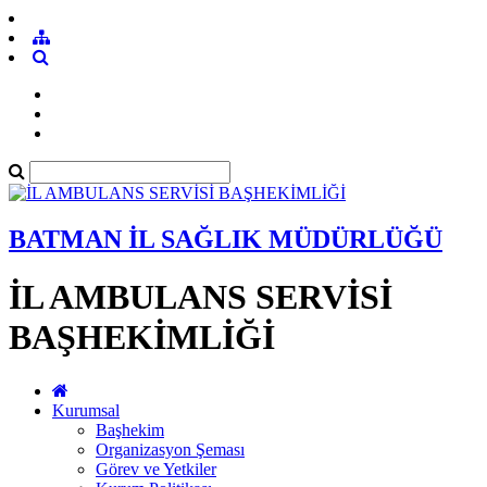
BATMAN İL SAĞLIK MÜDÜRLÜĞÜ
İL AMBULANS SERVİSİ
BAŞHEKİMLİĞİ
Kurumsal
Başhekim
Organizasyon Şeması
Görev ve Yetkiler